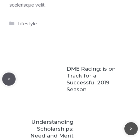
scelerisque velit.
Categories
Lifestyle
DME Racing: is on
Track for a
Successful 2019
Season
Understanding
Scholarships:
Need and Merit