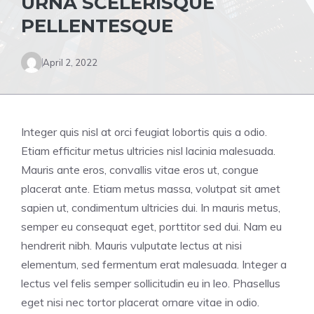
URNA SCELERISQUE
PELLENTESQUE
April 2, 2022
Integer quis nisl at orci feugiat lobortis quis a odio.
Etiam efficitur metus ultricies nisl lacinia malesuada.
Mauris ante eros, convallis vitae eros ut, congue
placerat ante. Etiam metus massa, volutpat sit amet
sapien ut, condimentum ultricies dui. In mauris metus,
semper eu consequat eget, porttitor sed dui. Nam eu
hendrerit nibh. Mauris vulputate lectus at nisi
elementum, sed fermentum erat malesuada. Integer a
lectus vel felis semper sollicitudin eu in leo. Phasellus
eget nisi nec tortor placerat ornare vitae in odio.