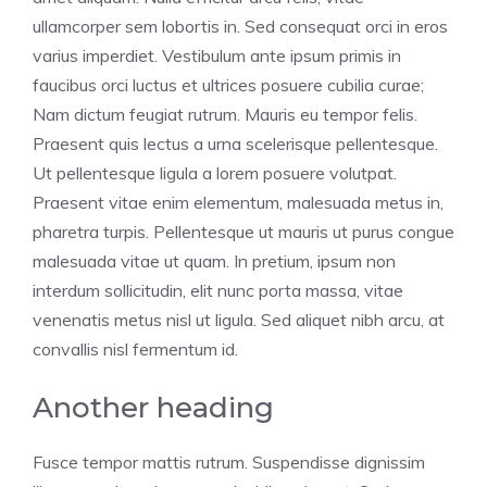
ullamcorper sem lobortis in. Sed consequat orci in eros
varius imperdiet. Vestibulum ante ipsum primis in
faucibus orci luctus et ultrices posuere cubilia curae;
Nam dictum feugiat rutrum. Mauris eu tempor felis.
Praesent quis lectus a urna scelerisque pellentesque.
Ut pellentesque ligula a lorem posuere volutpat.
Praesent vitae enim elementum, malesuada metus in,
pharetra turpis. Pellentesque ut mauris ut purus congue
malesuada vitae ut quam. In pretium, ipsum non
interdum sollicitudin, elit nunc porta massa, vitae
venenatis metus nisl ut ligula. Sed aliquet nibh arcu, at
convallis nisl fermentum id.
Another heading
Fusce tempor mattis rutrum. Suspendisse dignissim