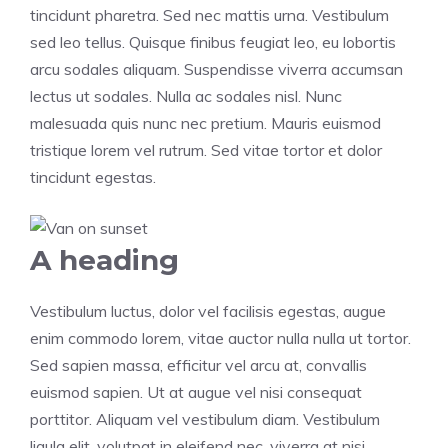
tincidunt pharetra. Sed nec mattis urna. Vestibulum
sed leo tellus. Quisque finibus feugiat leo, eu lobortis
arcu sodales aliquam. Suspendisse viverra accumsan
lectus ut sodales. Nulla ac sodales nisl. Nunc
malesuada quis nunc nec pretium. Mauris euismod
tristique lorem vel rutrum. Sed vitae tortor et dolor
tincidunt egestas.
A heading
Vestibulum luctus, dolor vel facilisis egestas, augue
enim commodo lorem, vitae auctor nulla nulla ut tortor.
Sed sapien massa, efficitur vel arcu at, convallis
euismod sapien. Ut at augue vel nisi consequat
porttitor. Aliquam vel vestibulum diam. Vestibulum
ligula elit, volutpat in eleifend nec, viverra at nisi.