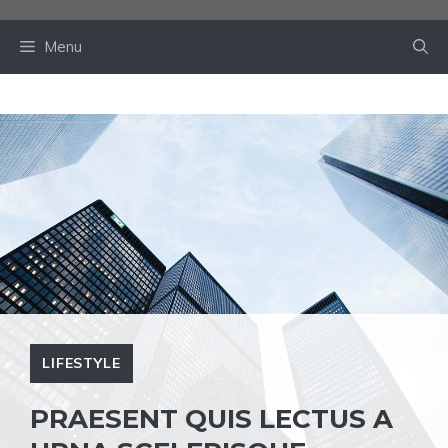
Skip
to
Menu
content
LIFESTYLE
PRAESENT QUIS LECTUS A