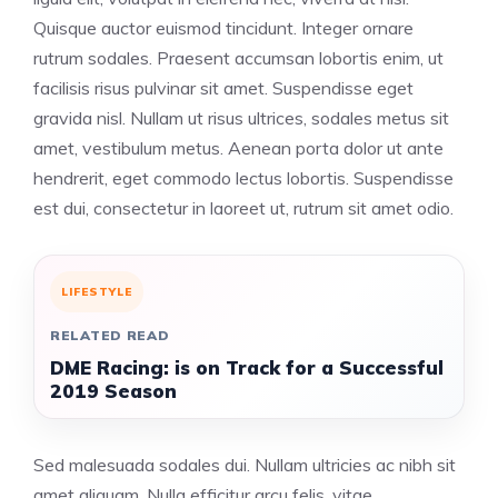
Quisque auctor euismod tincidunt. Integer ornare
rutrum sodales. Praesent accumsan lobortis enim, ut
facilisis risus pulvinar sit amet. Suspendisse eget
gravida nisl. Nullam ut risus ultrices, sodales metus sit
amet, vestibulum metus. Aenean porta dolor ut ante
hendrerit, eget commodo lectus lobortis. Suspendisse
est dui, consectetur in laoreet ut, rutrum sit amet odio.
LIFESTYLE
RELATED READ
DME Racing: is on Track for a Successful
2019 Season
Sed malesuada sodales dui. Nullam ultricies ac nibh sit
amet aliquam. Nulla efficitur arcu felis, vitae