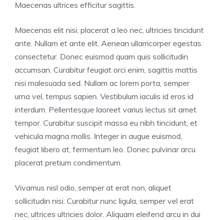
Maecenas ultrices efficitur sagittis.
Maecenas elit nisi, placerat a leo nec, ultricies tincidunt
ante. Nullam et ante elit. Aenean ullamcorper egestas
consectetur. Donec euismod quam quis sollicitudin
accumsan. Curabitur feugiat orci enim, sagittis mattis
nisi malesuada sed. Nullam ac lorem porta, semper
urna vel, tempus sapien. Vestibulum iaculis id eros id
interdum. Pellentesque laoreet varius lectus sit amet
tempor. Curabitur suscipit massa eu nibh tincidunt, et
vehicula magna mollis. Integer in augue euismod,
feugiat libero at, fermentum leo. Donec pulvinar arcu
placerat pretium condimentum.
Vivamus nisl odio, semper at erat non, aliquet
sollicitudin nisi. Curabitur nunc ligula, semper vel erat
nec, ultrices ultricies dolor. Aliquam eleifend arcu in dui