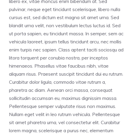
libero ex, vitae rhoncus enim bibendum at. Sed
pulvinar, neque eget tincidunt scelerisque, libero nulla
cursus est, sed dictum est magna sit amet urna. Sed
blandit urna velit, non vestibulum lectus luctus id. Sed
ut porta sapien, eu tincidunt massa. In semper, sem ac
vehicula laoreet, ipsum tellus tincidunt arcu, nec mollis
enim turpis nec sapien. Class aptent taciti sociosqu ad
litora torquent per conubia nostra, per inceptos
himenaeos. Phasellus vitae faucibus nibh, vitae
aliquam risus. Praesent suscipit tincidunt dui eu rutrum.
Curabitur dolor ligula, commodo vitae rutrum a,
pharetra ac diam. Aenean orci massa, consequat
sollicitudin accumsan eu, maximus dignissim massa.
Pellentesque semper vulputate risus non maximus.
Nullam eget velit in leo rutrum vehicula. Pellentesque
sit amet pharetra urna, vel consectetur elit. Curabitur
lorem magna, scelerisque a purus nec, elementum