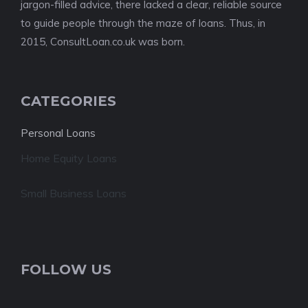
jargon-filled advice, there lacked a clear, reliable source
to guide people through the maze of loans. Thus, in
2015, ConsultLoan.co.uk was born.
CATEGORIES
Personal Loans
Home Equity Loans
Small Business Loans
FOLLOW US